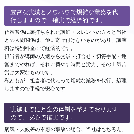
豊富な実績とノウハウで煩雑な業務を代
行しますので、確実で経済的です。
信頼関係に裏打ちされた講師・タレントの方々と当社
との人間関係は、他に寄せ付けないものがあり、講演
料は特別料金にて経済的です。
担当者が講師の人選から交渉・打合せ・切符手配・運
営までやれば、それに費やす時間と労力、その上気苦
労は大変なものです。
私どもが、担当者に代わって煩雑な業務を代行、処理
しますので手軽で安心です。
実施までに万全の体制を整えております
ので、安心で確実です。
病気・天候等の不慮の事故の場合、当社はもちろん、