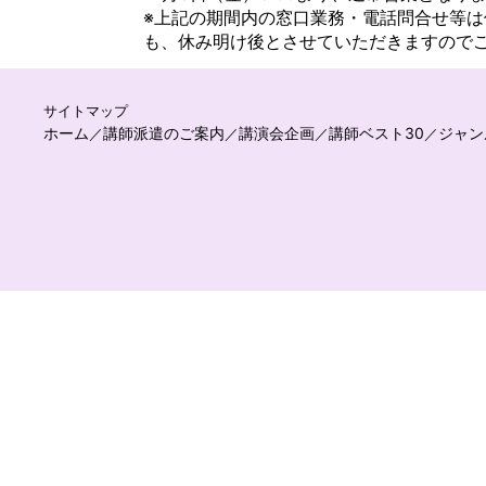
※上記の期間内の窓口業務・電話問合せ等は
も、休み明け後とさせていただきますので
サイトマップ
ホーム
講師派遣のご案内
講演会企画
講師ベスト30
ジャン