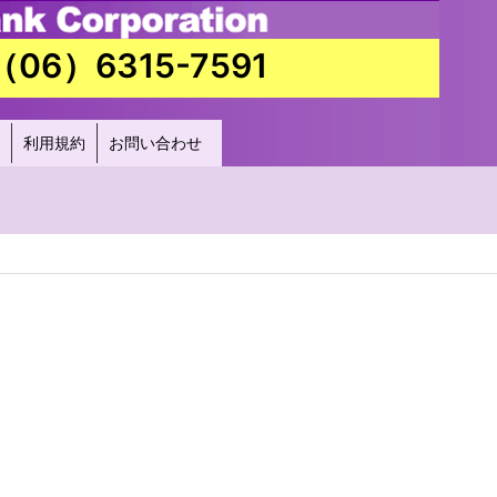
（06）6315-7591
利用規約
お問い合わせ