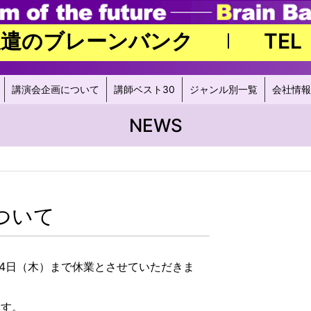
派遣のブレーンバンク
TEL
講演会企画について
講師ベスト30
ジャンル別一覧
会社情報
NEWS
NEWS
ついて
4年1月4日（木）まで休業とさせていただきま
ます。