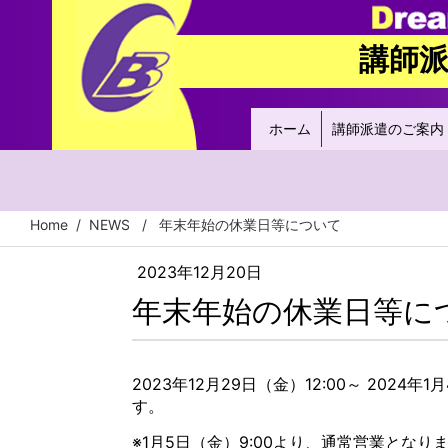
講師
ホーム
講師派遣のご案内
Home
/
NEWS
/ 年末年始の休業日等について
2023年12月20日
年末年始の休業日等に
2023年12月29日（金）12:00～ 202
す。
※1月5日（金）9:00より、通常営業となり